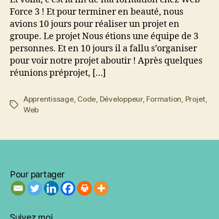
d’études
Force 3 ! Et pour terminer en beauté, nous
avions 10 jours pour réaliser un projet en
groupe. Le projet Nous étions une équipe de 3
personnes. Et en 10 jours il a fallu s’organiser
pour voir notre projet aboutir ! Après quelques
réunions préprojet, […]
Apprentissage
,
Code
,
Développeur
,
Formation
,
Projet
,
Étiquettes
Web
Pour partager
Suivez moi